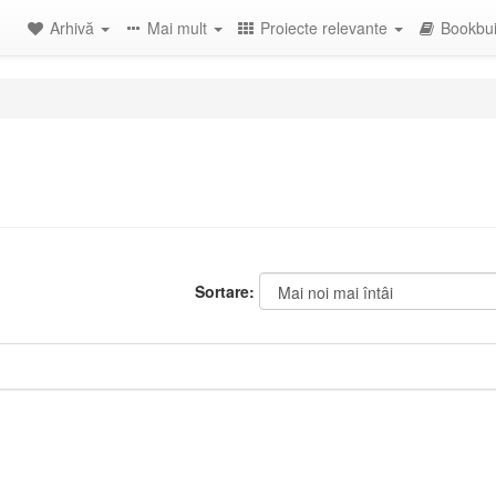
Arhivă
Mai mult
Proiecte relevante
Bookbui
Sortare: