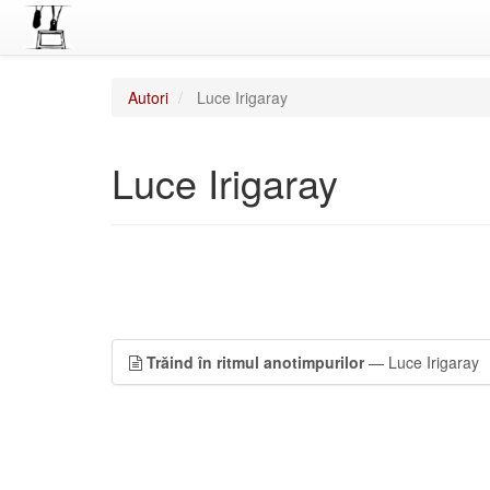
Autori
Luce Irigaray
Luce Irigaray
Trăind în ritmul anotimpurilor
— Luce Irigaray