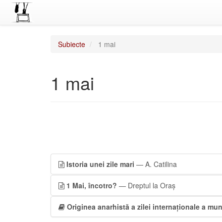
Subiecte
1 mai
1 mai
Istoria unei zile mari
— A. Catilina
1 Mai, încotro?
— Dreptul la Oraș
Originea anarhistă a zilei internaționale a mun