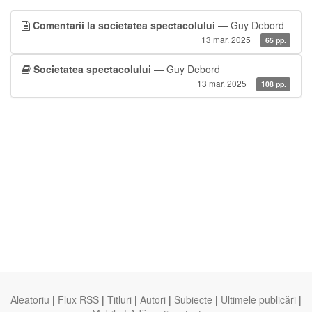
Comentarii la societatea spectacolului
— Guy Debord
13 mar. 2025
65 pp.
Societatea spectacolului
— Guy Debord
13 mar. 2025
108 pp.
Aleatoriu
|
Flux RSS
|
Titluri
|
Autori
|
Subiecte
|
Ultimele publicări
|